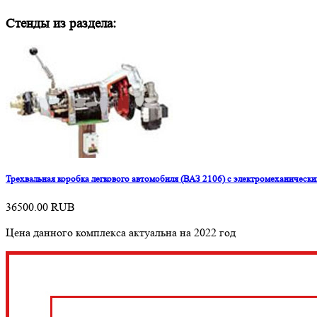
Стенды из раздела:
Трехвальная коробка легкового автомобиля (ВАЗ 2106) с электромеханическ
36500.00
RUB
Цена данного комплекса актуальна на 2022 год