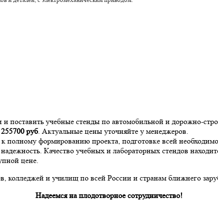
и и поставить учебные стенды по автомобильной и дорожно-ст
а
255700
руб
. Актуальные цены уточняйте у менеджеров.
и к полному формированию проекта, подготовке всей необходи
надежность. Качество учебных и лабораторных стендов находит
упной цене.
, колледжей и училищ по всей России и странам ближнего зару
Надеемся на плодотворное сотрудничество!