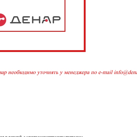
ар необходимо уточнять у менеджера по e-mail info@denar
лов и деталей, с электромеханическим приводом.