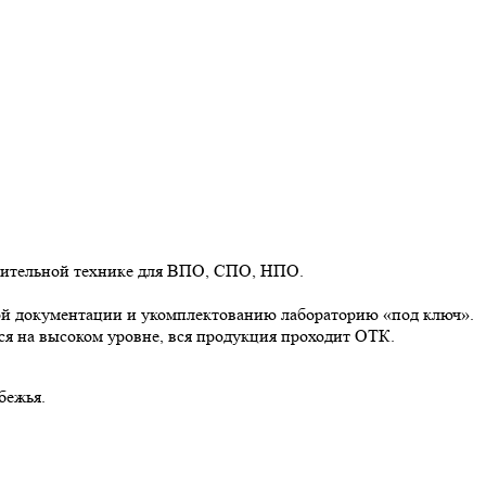
роительной технике для ВПО, СПО, НПО.
мой документации и укомплектованию лабораторию «под ключ».
ся на высоком уровне, вся продукция проходит ОТК.
бежья.