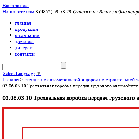
Ваша заявка
Напишите нам
8 (4852) 59-58-29
Ответим на Ваши любые вопро
главная
продукция
о компании
доставка
дилерам
контакты
Select Language
▼
Главная
>
стенды по автомобильной и дорожно-строительной т
03.06.03.10 Трехвальная коробка передач грузового автомобил
03.06.03.10 Трехвальная коробка передач грузового