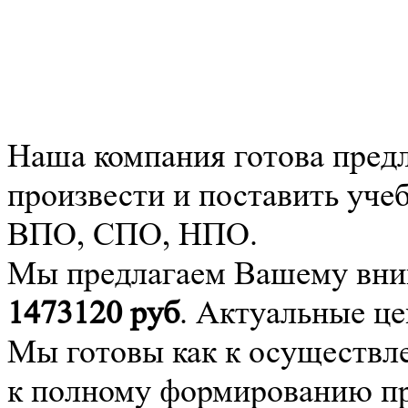
Наша компания готова пред
произвести и поставить уче
ВПО, СПО, НПО.
Мы предлагаем Вашему вним
1473120
руб
. Актуальные ц
Мы готовы как к осуществле
к полному формированию про