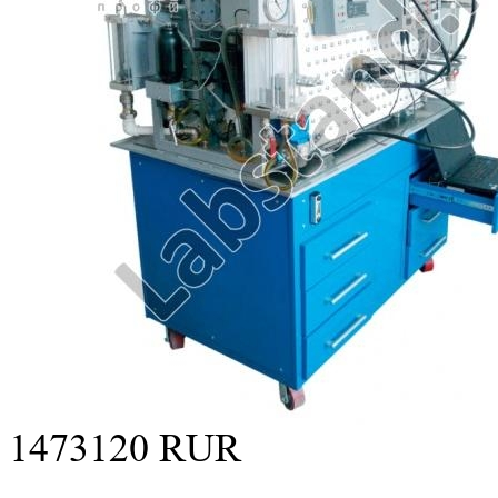
1473120
RUR