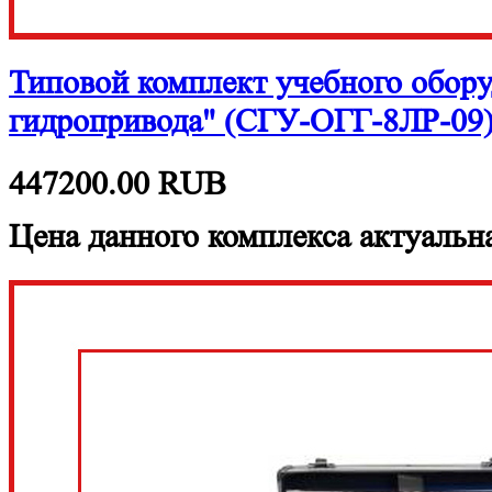
Типовой комплект учебного обор
гидропривода" (СГУ-ОГГ-8ЛР-09
447200.00
RUB
Цена данного комплекса актуальна