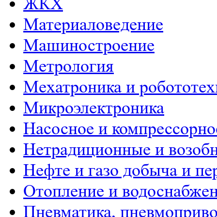
ЖКХ
Материаловедение
Машиностроение
Метрология
Мехатроника и робототех
Микроэлектроника
Насосное и компрессорно
Нетрадиционные и возобн
Нефте и газо добыча и пе
Отопление и водоснабже
Пневматика, пневмоприво