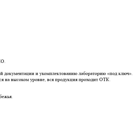
ПО.
мой документации и укомплектованию лабораторию «под ключ».
ся на высоком уровне, вся продукция проходит ОТК.
бежья.