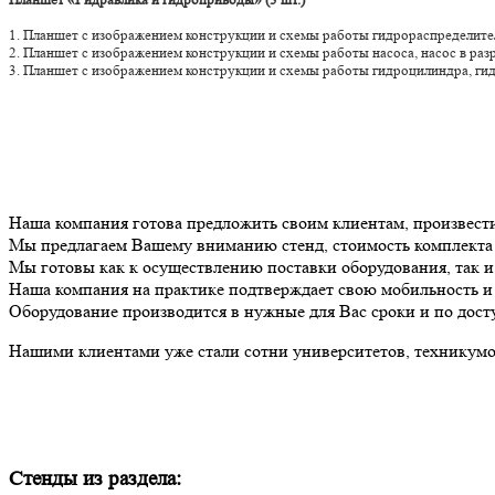
1. Планшет с изображением конструкции и схемы работы гидрораспределит
2. Планшет с изображением конструкции и схемы работ
3. Планшет с изображением конструкции и схемы работы гидроцилиндра, гид
Наша компания готова предложить своим клиентам, произвест
Мы предлагаем Вашему вниманию стенд, стоимость комплект
Мы готовы как к осуществлению поставки оборудования, так 
Наша компания на практике подтверждает свою мобильность и 
Оборудование производится в нужные для Вас сроки и по дост
Нашими клиентами уже стали сотни университетов, техникумов
Стенды из раздела: