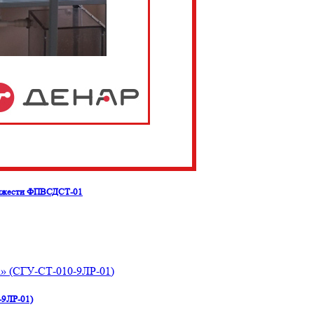
 тяжести ФПВСДСТ-01
-9ЛР-01)