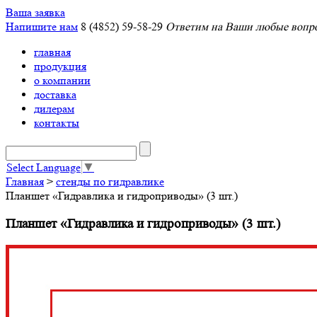
Ваша заявка
Напишите нам
8 (4852) 59-58-29
Ответим на Ваши любые вопро
главная
продукция
о компании
доставка
дилерам
контакты
Select Language
▼
Главная
>
стенды по гидравлике
Планшет «Гидравлика и гидроприводы» (3 шт.)
Планшет «Гидравлика и гидроприводы» (3 шт.)