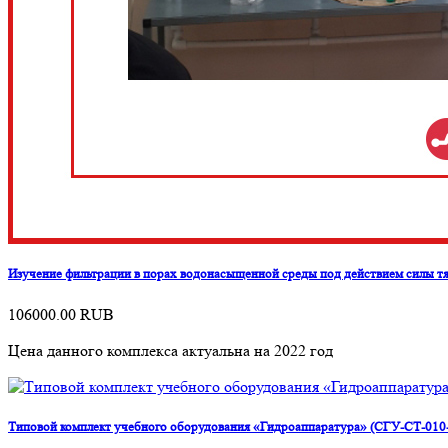
Изучение фильтрации в порах водонасыщенной среды под действием силы
106000.00
RUB
Цена данного комплекса актуальна на 2022 год
Типовой комплект учебного оборудования «Гидроаппаратура» (СГУ-СТ-010