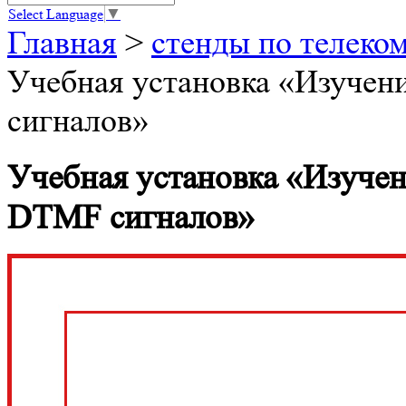
Select Language
▼
Главная
>
стенды по телеко
Учебная установка «Изучен
сигналов»
Учебная установка «Изучен
DTMF сигналов»