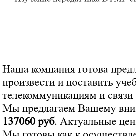
Наша компания готова пред
произвести и поставить уче
телекоммуникациям и связ
Мы предлагаем Вашему вним
137060
руб
. Актуальные цен
Мы готовы как к осуществле