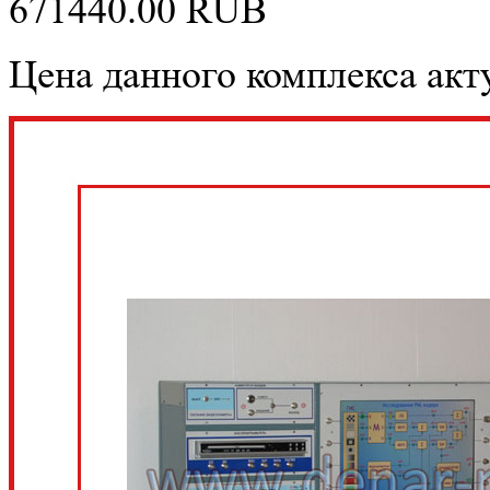
671440.00
RUB
Цена данного комплекса акту