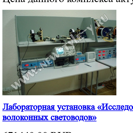
Лабораторная установка «Исследо
волоконных световодов»