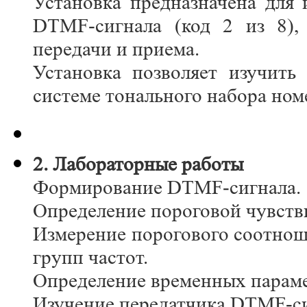
Установка предназначена для 
DTMF-сигнала (код 2 из 8),
передачи и приема.
Установка позволяет изучить
системе тонального набора ном
2. Лабораторные работы
Формирование DTMF-сигнала.
Определение пороговой чувств
Измерение порогового соотнош
групп частот.
Определение временных парам
Изучение передатчика DTMF-с