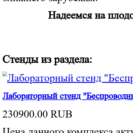
Надеемся на плод
Стенды из раздела:
Лабораторный стенд "Беспроводн
230900.00
RUB
Цена данного комплекса акту