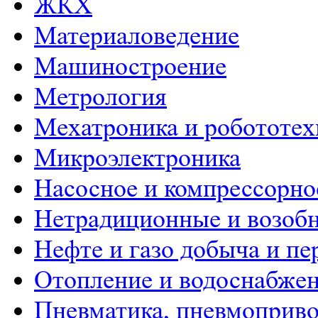
ЖКХ
Материаловедение
Машиностроение
Метрология
Мехатроника и робототех
Микроэлектроника
Насосное и компрессорно
Нетрадиционные и возобн
Нефте и газо добыча и пе
Отопление и водоснабже
Пневматика, пневмоприво