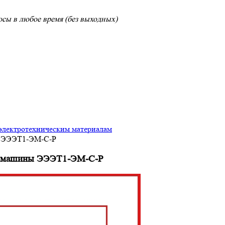
сы в любое время (без выходных)
электротехническим материалам
ны ЭЭЭТ1-ЭМ-С-Р
кие машины ЭЭЭТ1-ЭМ-С-Р