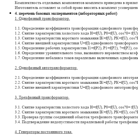
Комплектность отдельных компонентов комплекта приведена в прилаг
Изготовитель оставляет за собой право вносить в комплект усовершен
4. перечень базовых экспериментов (лабораторных работ)
1. Однофазный трансформатор.
1.1. Определение коэффициента трансформации однофазного трансфо
1.2. Снятие характеристик холостого хода I0=f(U), Р0=f(U), cos?0= f(
1.3. Снятие характеристик короткого замыкания IК=f(U), РК=f(U), cos
1.4. Снятие внешней характеристики U=f(I) однофазного трансформато
1.5. Определение рабочих характеристик I1=f(P2), P1=f(P2), ?=f(P2), 
1.6. Определение уравнительного тока, вызванного неравенством к
1.7. Определение небаланса токов параллельно включенных однофазн
2. Однофазный автотрансформатор.
2.1. Определение коэффициента трансформации однофазного автотра
2.2. Снятие характеристик короткого замыкания IК=f(U), РК=f(U), cos
2.3. Снятие внешней характеристики U=f(I) однофазного автотрансфо
3. Трехфазный трансформатор.
3.1. Снятие характеристик холостого хода I0=f(U), Р0=f(U), cos?0= f(
3.2. Снятие характеристик короткого замыкания IК=f(U), РК=f(U), cos
3.3. Проверка группы соединений обмоток трехфазного трансформато
3.4. Подтверждение недопустимости параллельной работы трехфазны
4. Генераторы постоянного тока.