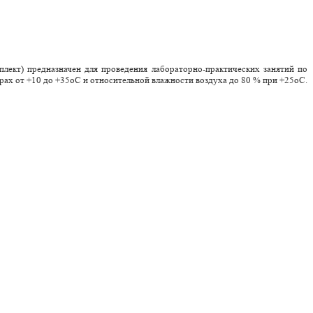
лект) предназначен для проведения лабораторно-практических занятий по
ах от +10 до +35оС и относительной влажности воздуха до 80 % при +25оС.