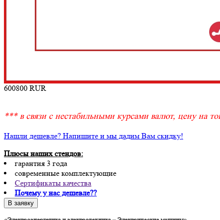
600800
RUR
*** в связи с нестабильными курсами валют, цену на тов
Нашли дешевле? Напишите и мы дадим Вам скидку!
Плюсы наших стендов:
гарантия 3 года
современные комплектующие
Сертификаты качества
Почему у нас дешевле??
«Электроэнергетика и электротехника – Электрические машины»