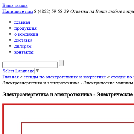
Ваша заявка
Напишите нам
8 (4852) 59-58-29
Ответим на Ваши любые вопро
главная
продукция
о компании
доставка
дилерам
контакты
Select Language
▼
Главная
>
стенды по электротехнике и энергетике
>
стенды по 
Электроэнергетика и электротехника - Электрические маши
Электроэнергетика и электротехника - Электричес