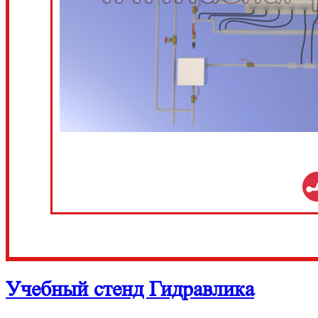
Учебный стенд Гидравлика