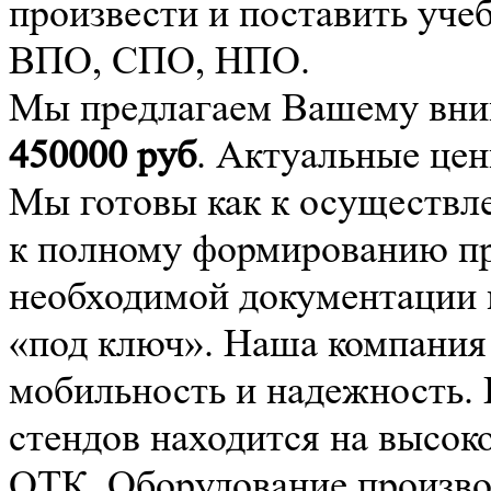
произвести и поставить уче
ВПО, СПО, НПО.
Мы предлагаем Вашему вним
450000
руб
. Актуальные цен
Мы готовы как к осуществле
к полному формированию про
необходимой документации 
«под ключ». Наша компания
мобильность и надежность.
стендов находится на высок
ОТК. Оборудование производ