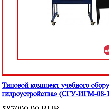
Типовой комплект учебного обор
гидроустройства» (СГУ-ИГМ-08-
587000.00
RUB