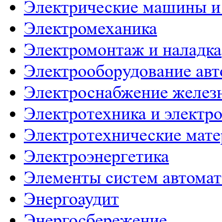
Электрические машины и
Электромеханика
Электромонтаж и наладка
Электрооборудование ав
Электроснабжение желез
Электротехника и электр
Электротехнические мат
Электроэнергетика
Элементы систем автома
Энергоаудит
Энергосбережение