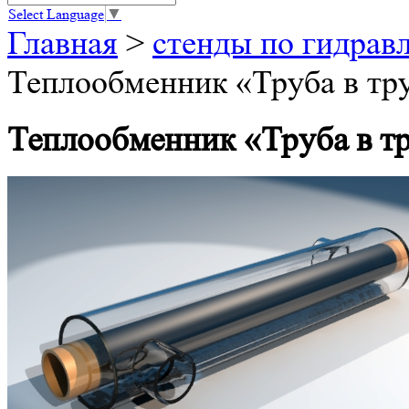
Select Language
▼
Главная
>
стенды по гидрав
Теплообменник «Труба в тр
Теплообменник «Труба в т