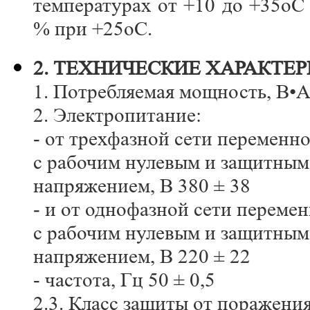
температурах от +10 до +35оС
% при +25оС.
2. ТЕХНИЧЕСКИЕ ХАРАКТЕ
1. Потребляемая мощность, В•А,
2. Электропитание:
- от трехфазной сети переменно
с рабочим нулевым и защитны
напряжением, В 380 ± 38
- и от однофазной сети перемен
с рабочим нулевым и защитны
напряжением, В 220 ± 22
- частота, Гц 50 ± 0,5
2.3. Класс защиты от поражения