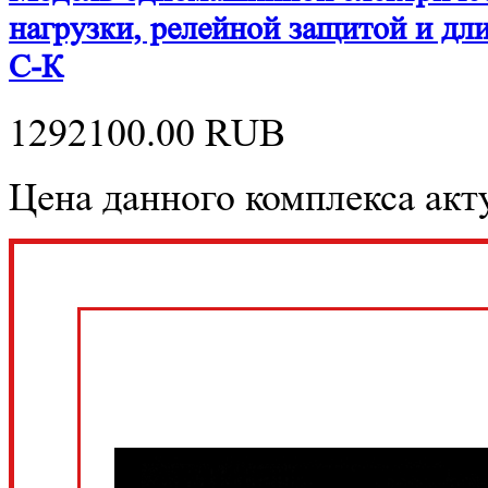
нагрузки, релейной защитой и д
С-К
1292100.00
RUB
Цена данного комплекса акту