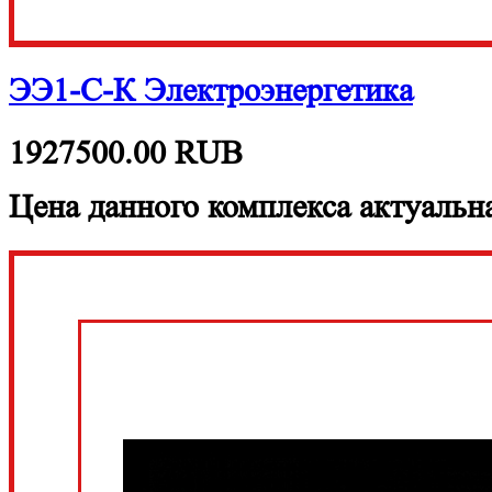
ЭЭ1-С-К Электроэнергетика
1927500.00
RUB
Цена данного комплекса актуальна