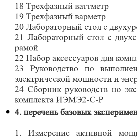
18 Трехфазный ваттметр
19 Трехфазный варметр
20 Лабораторный стол с двуху
21 Лабораторный стол с двух
рамой
22 Набор аксессуаров для ком
23 Руководство по выполне
электрической мощности и эне
24 Сборник руководств по эк
комплекта ИЭМЭ2-С-Р
4. перечень базовых экспериме
1. Измерение активной мощ