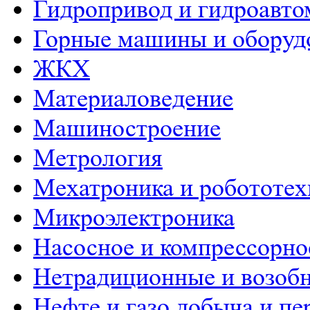
Гидропривод и гидроавто
Горные машины и оборуд
ЖКХ
Материаловедение
Машиностроение
Метрология
Мехатроника и робототех
Микроэлектроника
Насосное и компрессорно
Нетрадиционные и возобн
Нефте и газо добыча и пе