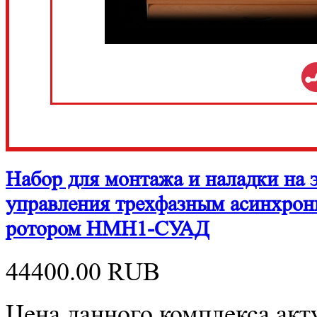
Набор для монтажа и наладки на 
управления трехфазным асинхрон
ротором НМН1-СУАД
44400.00
RUB
Цена данного комплекса акту