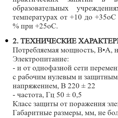
образовательных учрежден
температурах от +10 до +35оС
% при +25оС.
2. ТЕХНИЧЕСКИЕ ХАРАКТЕ
Потребляемая мощность, В•А, н
Электропитание:
- и от однофазной сети перемен
с рабочим нулевым и защитны
напряжением, В 220 ± 22
- частота, Гц 50 ± 0,5
Класс защиты от поражения эле
Габаритные размеры, мм, не бо