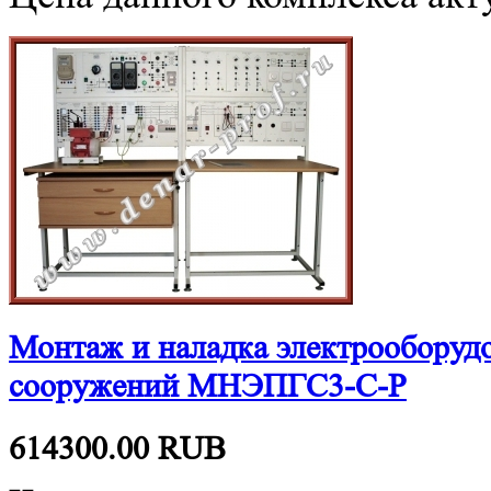
Монтаж и наладка электрооборуд
сооружений МНЭПГС3-С-Р
614300.00
RUB