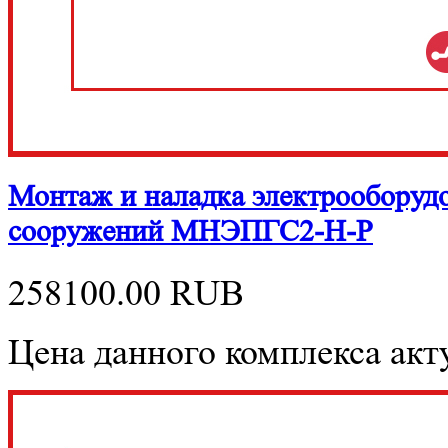
Монтаж и наладка электрооборуд
сооружений МНЭПГС2-Н-Р
258100.00
RUB
Цена данного комплекса акту