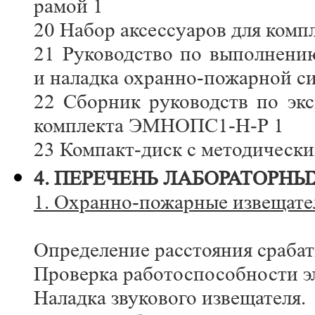
рамой 1
20 Набор аксессуаров для комп
21 Руководство по выполнени
и наладка охранно-пожарной с
22 Сборник руководств по эк
комплекта ЭМНОПС1-Н-Р 1
23 Компакт-диск с методическ
4. ПЕРЕЧЕНЬ ЛАБОРАТОРНЫ
1. Охранно-пожарные извещате
Определение расстояния срабат
Проверка работоспособности э
Наладка звукового извещателя.