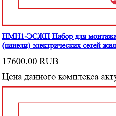
НМН1-ЭСЖП Набор для монтажа и
(панели) электрических сетей ж
17600.00
RUB
Цена данного комплекса акту