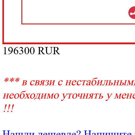
196300
RUR
*** в связи с нестабильным
необходимо уточнять у мене
!!!
Нашли дешевле? Напишите 