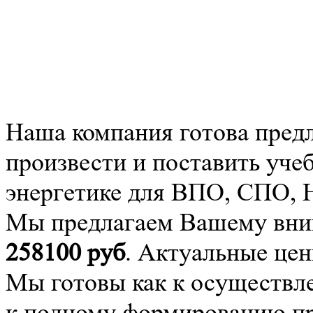
Наша компания готова пред
произвести и поставить уче
энергетике для ВПО, СПО,
Мы предлагаем Вашему вним
258100
руб
. Актуальные цен
Мы готовы как к осуществле
к полному формированию про