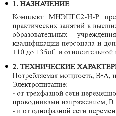
1. НАЗНАЧЕНИЕ
Комплект МНЭПГС2-Н-Р пред
практических занятий в высши
образовательных учрежде
квалификации персонала и доп
+10 до +35оС и относительной 
2. ТЕХНИЧЕСКИЕ ХАРАКТЕ
Потребляемая мощность, В•А, н
Электропитание:
- от трехфазной сети переменн
проводниками напряжением, В 
- и от однофазной сети переме