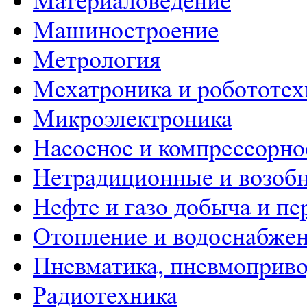
Материаловедение
Машиностроение
Метрология
Мехатроника и робототех
Микроэлектроника
Насосное и компрессорно
Нетрадиционные и возобн
Нефте и газо добыча и пе
Отопление и водоснабже
Пневматика, пневмоприво
Радиотехника