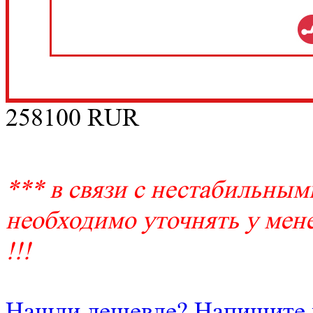
258100
RUR
*** в связи с нестабильным
необходимо уточнять у мене
!!!
Нашли дешевле? Напишите 