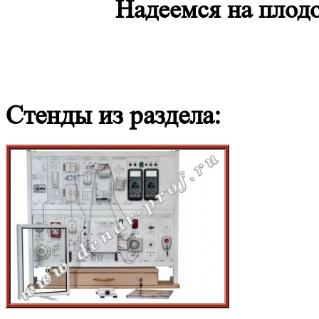
Надеемся на плод
Стенды из раздела: