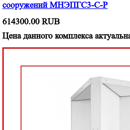
сооружений МНЭПГС3-С-Р
614300.00
RUB
Цена данного комплекса актуальна