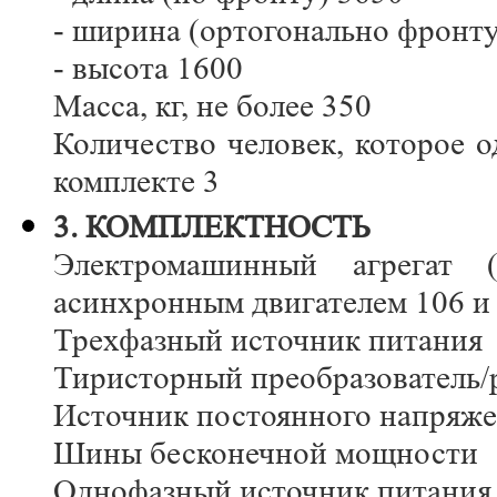
- ширина (ортогонально фронту
- высота 1600
Масса, кг, не более 350
Количество человек, которое 
комплекте 3
3. КОМПЛЕКТНОСТЬ
Электромашинный агрегат 
асинхронным двигателем 106 и
Трехфазный источник питания
Тиристорный преобразователь/
Источник постоянного напряж
Шины бесконечной мощности
Однофазный источник питания