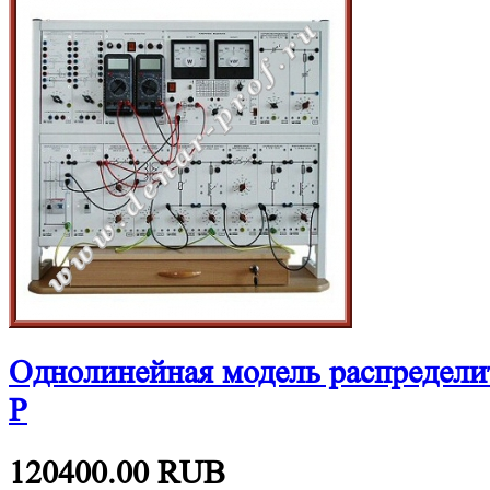
Однолинейная модель распредели
Р
120400.00
RUB