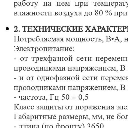
работу на нем при температ
влажности воздуха до 80 % при
2. ТЕХНИЧЕСКИЕ ХАРАКТЕ
Потребляемая мощность, В•А, н
Электропитание:
- от трехфазной сети переме
проводниками напряжением, В 
- и от однофазной сети перем
проводниками напряжением, В 
- частота, Гц 50 ± 0,5
Класс защиты от поражения эле
Габаритные размеры, мм, не бо
- длина (по фронту) 3650