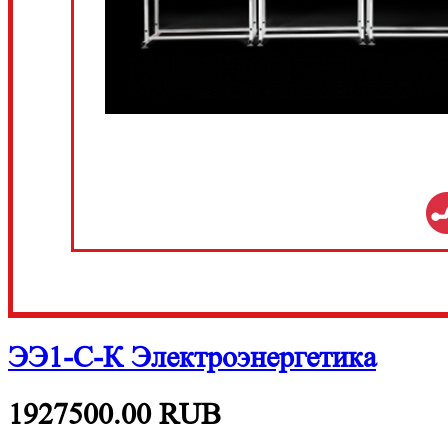
ЭЭ1-С-К Электроэнергетика
1927500.00
RUB