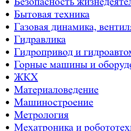
Безопасность жизнедеяте
Бытовая техника
Газовая динамика, венти
Гидравлика
Гидропривод и гидроавто
Горные машины и оборуд
ЖКХ
Материаловедение
Машиностроение
Метрология
Мехатроника и робототех