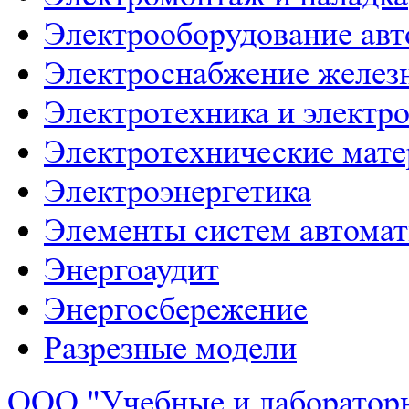
Электрооборудование ав
Электроснабжение желез
Электротехника и электр
Электротехнические мат
Электроэнергетика
Элементы систем автома
Энергоаудит
Энергосбережение
Разрезные модели
ООО "Учебные и лаборатор