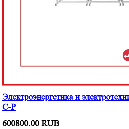
Электроэнергетика и электротех
С-Р
600800.00
RUB