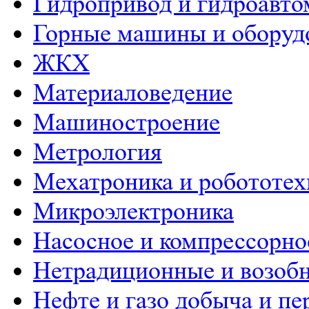
Гидропривод и гидроавто
Горные машины и оборуд
ЖКХ
Материаловедение
Машиностроение
Метрология
Мехатроника и робототех
Микроэлектроника
Насосное и компрессорно
Нетрадиционные и возобн
Нефте и газо добыча и пе