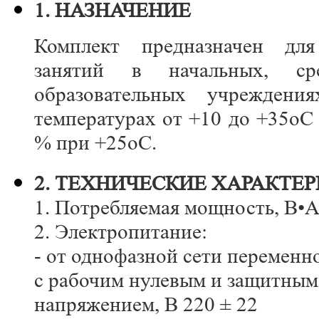
1. НАЗНАЧЕНИЕ
Комплект предназначен для
занятий в начальных, с
образовательных учрежден
температурах от +10 до +35оС
% при +25оС.
2. ТЕХНИЧЕСКИЕ ХАРАКТЕ
1. Потребляемая мощность, В•А,
2. Электропитание:
- от однофазной сети переменн
с рабочим нулевым и защитны
напряжением, В 220 ± 22