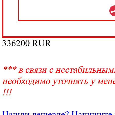
336200
RUR
*** в связи с нестабильным
необходимо уточнять у мене
!!!
Нашли дешевле? Напишите 