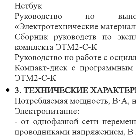
Нетбук
Руководство по выпо
«Электротехнические материа
Сборник руководств по эксп
комплекта ЭТМ2-С-К
Руководство по работе с осци
Компакт-диск с программным 
ЭТМ2-С-К
3. ТЕХНИЧЕСКИЕ ХАРАКТЕ
Потребляемая мощность, В·А, н
Электропитание:
- от однофазной сети переме
проводниками напряжением, В 