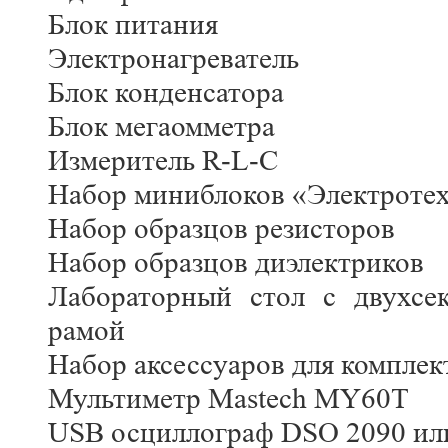
Блок питания
Электронагреватель
Блок конденсатора
Блок мегаомметра
Измеритель R-L-C
Набор миниблоков «Электроте
Набор образцов резисторов
Набор образцов диэлектриков
Лабораторный стол с двухсе
рамой
Набор аксессуаров для компле
Мультиметр Mastech MY60Т
USB осциллограф DSO 2090 ил