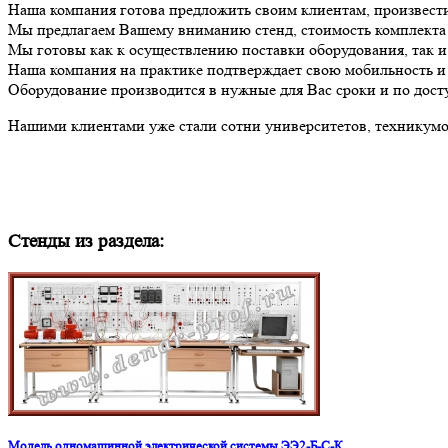
Наша компания готова предложить своим клиентам, произвест
Мы предлагаем Вашему вниманию стенд, стоимость комплект
Мы готовы как к осуществлению поставки оборудования, так 
Наша компания на практике подтверждает свою мобильность и 
Оборудование производится в нужные для Вас сроки и по дост
Нашими клиентами уже стали сотни университетов, техникумов
Стенды из раздела:
Модель одномашинной электрической системы ЭЭ2-Б-С-К