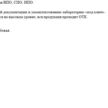
 для ВПО, СПО, НПО.
мой документации и укомплектованию лабораторию «под ключ».
ся на высоком уровне, вся продукция проходит ОТК.
бежья.