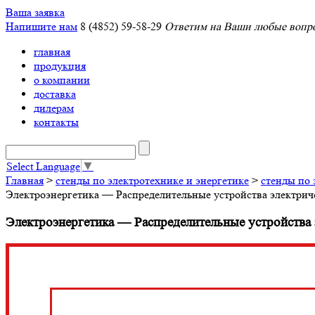
Ваша заявка
Напишите нам
8 (4852) 59-58-29
Ответим на Ваши любые вопро
главная
продукция
о компании
доставка
дилерам
контакты
Select Language
▼
Главная
>
стенды по электротехнике и энергетике
>
стенды по 
Электроэнергетика — Распределительные устройства электри
Электроэнергетика — Распределительные устройства