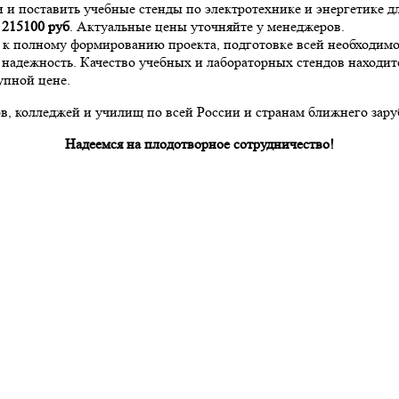
и и поставить учебные стенды по электротехнике и энергетике
а
215100
руб
. Актуальные цены уточняйте у менеджеров.
и к полному формированию проекта, подготовке всей необходи
надежность. Качество учебных и лабораторных стендов находит
упной цене.
, колледжей и училищ по всей России и странам ближнего зару
Надеемся на плодотворное сотрудничество!