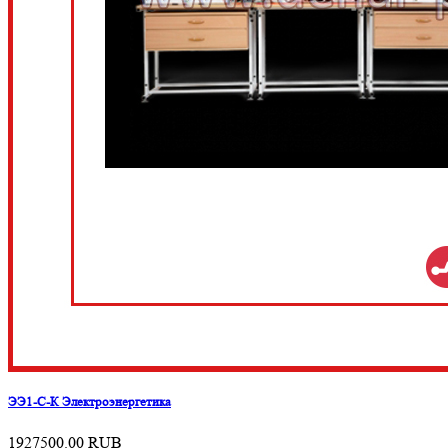
ЭЭ1-С-К Электроэнергетика
1927500.00
RUB