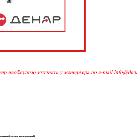
ар необходимо уточнять у менеджера по e-mail info@denar
анций и подстанций