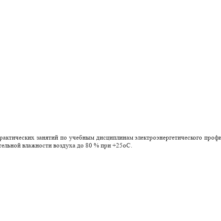
рактических занятий по учебным дисциплинам электроэнергетического проф
тельной влажности воздуха до 80 % при +25оС.