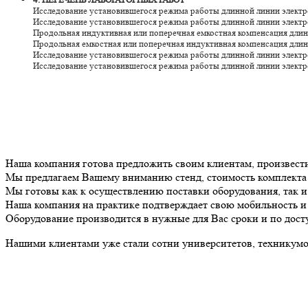
Исследование установившегося режима работы длинной линии электро
Исследование установившегося режима работы длинной линии электро
Продольная индуктивная или поперечная емкостная компенсация длин
Продольная емкостная или поперечная индуктивная компенсация длин
Исследование установившегося режима работы длинной линии электр
Исследование установившегося режима работы длинной линии электр
Наша компания готова предложить своим клиентам, произвест
Мы предлагаем Вашему вниманию стенд, стоимость комплект
Мы готовы как к осуществлению поставки оборудования, так 
Наша компания на практике подтверждает свою мобильность и 
Оборудование производится в нужные для Вас сроки и по дост
Нашими клиентами уже стали сотни университетов, техникумов