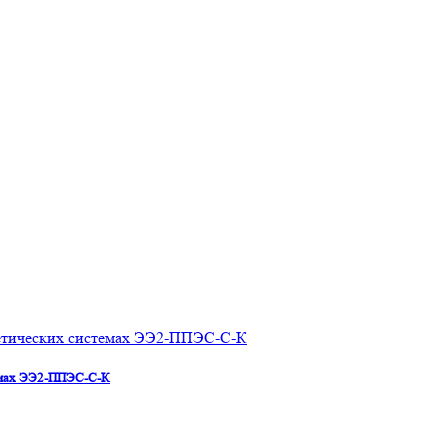
емах ЭЭ2-ППЭС-С-К