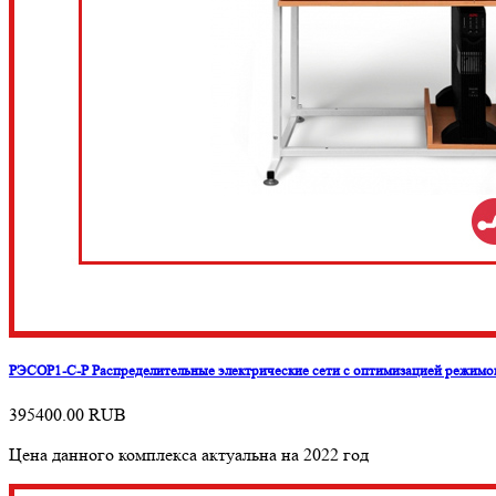
РЭСОР1-С-Р Распределительные электрические сети с оптимизацией режимо
395400.00
RUB
Цена данного комплекса актуальна на 2022 год