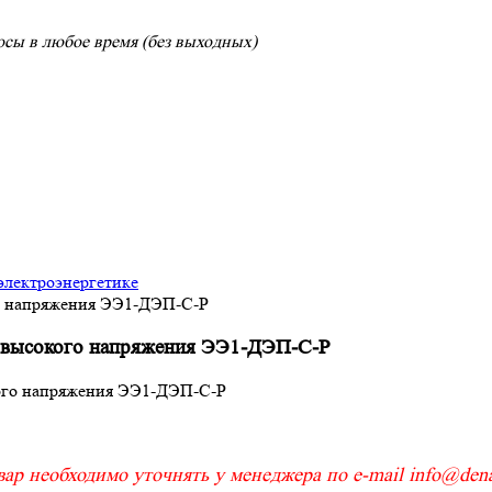
сы в любое время (без выходных)
электроэнергетике
го напряжения ЭЭ1-ДЭП-С-Р
рхвысокого напряжения ЭЭ1-ДЭП-С-Р
ар необходимо уточнять у менеджера по e-mail info@denar