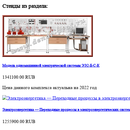
Стенды из раздела:
Модель одномашинной электрической системы ЭЭ2-Б-С-К
1341100.00
RUB
Цена данного комплекса актуальна на 2022 год
Электроэнергетика — Переходные процессы в электроэнергетических сист
1255900.00
RUB