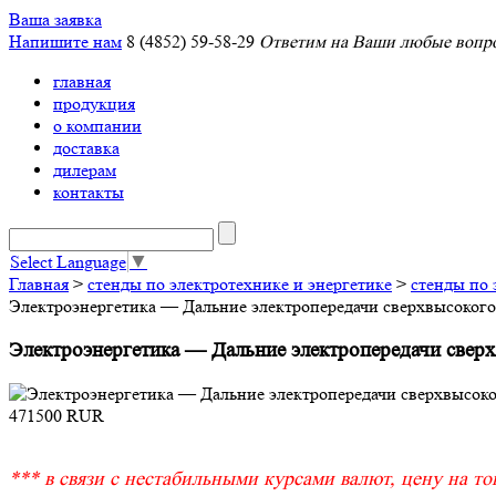
Ваша заявка
Напишите нам
8 (4852) 59-58-29
Ответим на Ваши любые вопро
главная
продукция
о компании
доставка
дилерам
контакты
Select Language
▼
Главная
>
стенды по электротехнике и энергетике
>
стенды по 
Электроэнергетика — Дальние электропередачи сверхвысоко
Электроэнергетика — Дальние электропередачи све
471500
RUR
*** в связи с нестабильными курсами валют, цену на тов