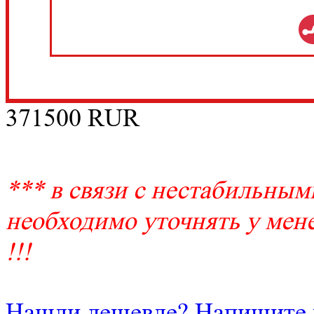
371500
RUR
*** в связи с нестабильным
необходимо уточнять у мене
!!!
Нашли дешевле? Напишите 