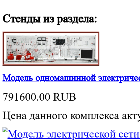
Стенды из раздела:
Модель одномашинной электриче
791600.00
RUB
Цена данного комплекса акту