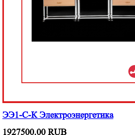
ЭЭ1-С-К Электроэнергетика
1927500.00
RUB