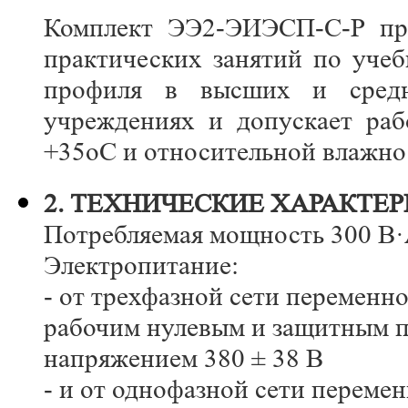
Комплект ЭЭ2-ЭИЭСП-С-Р пре
практических занятий по уче
профиля в высших и средни
учреждениях и допускает раб
+35оС и относительной влажнос
2. ТЕХНИЧЕСКИЕ ХАРАКТЕ
Потребляемая мощность 300 В
Электропитание:
- от трехфазной сети переменно
рабочим нулевым и защитным 
напряжением 380 ± 38 В
- и от однофазной сети перемен