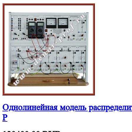
Однолинейная модель распредели
Р