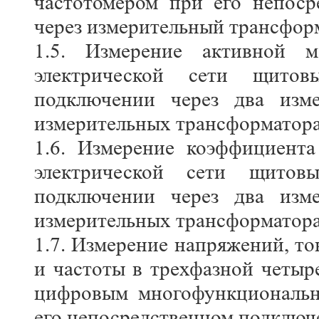
частотомером при его непос
через измерительный трансфор
1.5. Измерение активной м
электрической сети щито
подключении через два изм
измерительных трансформатора
1.6. Измерение коэффициент
электрической сети щитов
подключении через два изм
измерительных трансформатора
1.7. Измерение напряжений, т
и частоты в трехфазной четы
цифровым многофункциональн
его непосредственном подключ