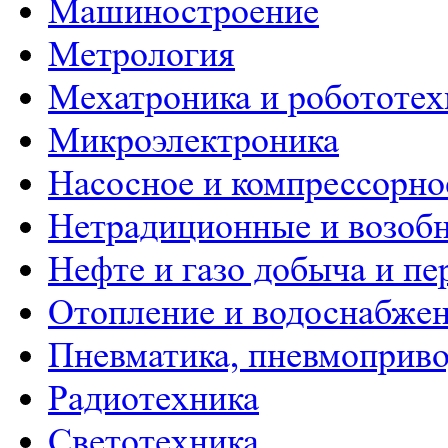
Машиностроение
Метрология
Мехатроника и робототех
Микроэлектроника
Насосное и компрессорно
Нетрадиционные и возобн
Нефте и газо добыча и пе
Отопление и водоснабже
Пневматика, пневмоприво
Радиотехника
Светотехника