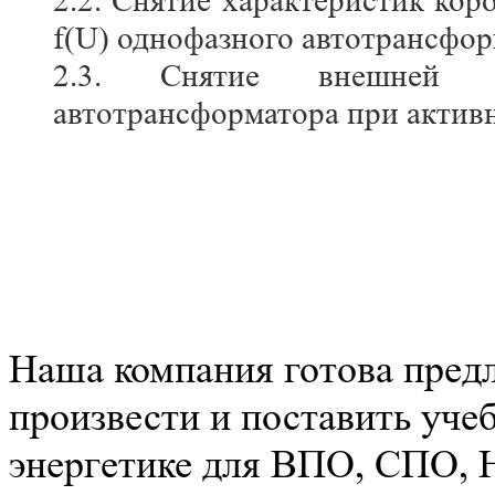
2.2. Снятие характеристик кор
f(U) однофазного автотрансфор
2.3. Снятие внешней ха
автотрансформатора при активн
Наша компания готова пред
произвести и поставить уче
энергетике для ВПО, СПО,